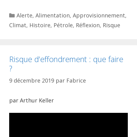
Catégories
Alerte
,
Alimentation
,
Approvisionnement
,
Climat
,
Histoire
,
Pétrole
,
Réflexion
,
Risque
Risque d’effondrement : que faire
?
9 décembre 2019
par
Fabrice
par Arthur Keller