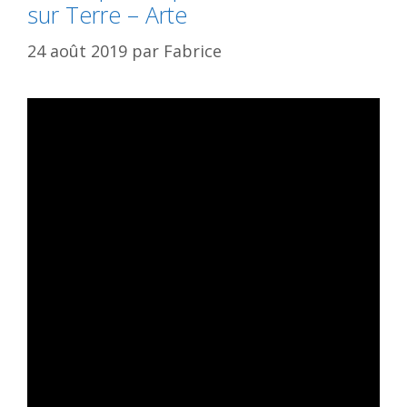
sur Terre – Arte
24 août 2019
par
Fabrice