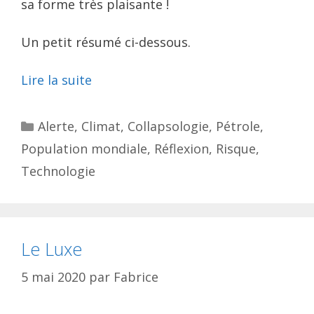
sa forme très plaisante !
Un petit résumé ci-dessous.
Lire la suite
Catégories
Alerte
,
Climat
,
Collapsologie
,
Pétrole
,
Population mondiale
,
Réflexion
,
Risque
,
Technologie
Le Luxe
5 mai 2020
par
Fabrice