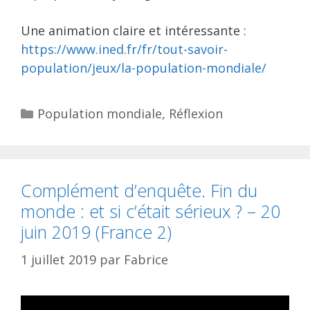
Une animation claire et intéressante :
https://www.ined.fr/fr/tout-savoir-
population/jeux/la-population-mondiale/
Catégories
Population mondiale
,
Réflexion
Complément d’enquête. Fin du
monde : et si c’était sérieux ? – 20
juin 2019 (France 2)
1 juillet 2019
par
Fabrice