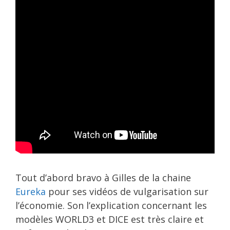
Tout d’abord bravo à Gilles de la chaine
Eureka
pour ses vidéos de vulgarisation sur
l’économie. Son l’explication concernant les
modèles WORLD3 et DICE est très claire et