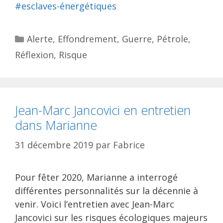
#esclaves-énergétiques
Catégories
Alerte
,
Effondrement
,
Guerre
,
Pétrole
,
Réflexion
,
Risque
Jean-Marc Jancovici en entretien
dans Marianne
31 décembre 2019
par
Fabrice
Pour fêter 2020, Marianne a interrogé
différentes personnalités sur la décennie à
venir. Voici l’entretien avec Jean-Marc
Jancovici sur les risques écologiques majeurs