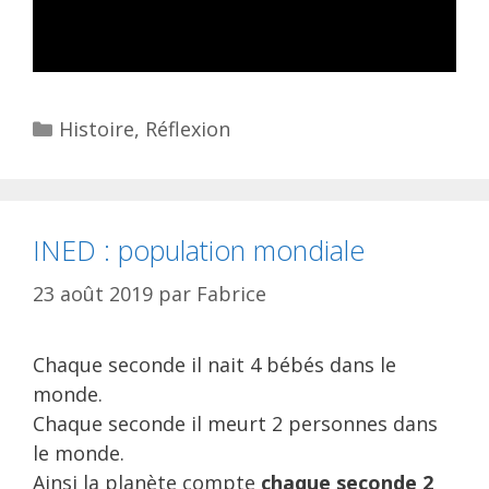
Catégories
Histoire
,
Réflexion
INED : population mondiale
23 août 2019
par
Fabrice
Chaque seconde il nait 4 bébés dans le
monde.
Chaque seconde il meurt 2 personnes dans
le monde.
Ainsi la planète compte
chaque seconde 2