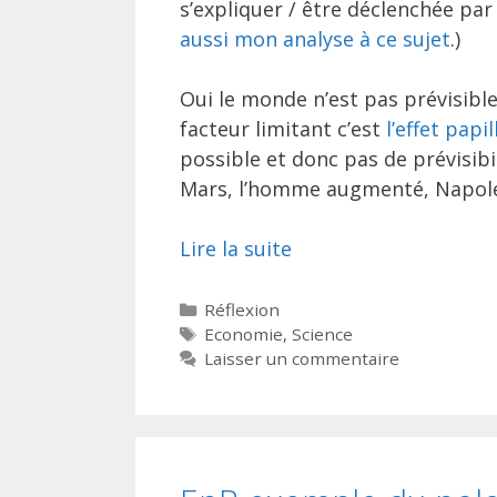
s’expliquer / être déclenchée pa
aussi mon analyse à ce sujet
.)
Oui le monde n’est pas prévisibl
facteur limitant c’est
l’effet papi
possible et donc pas de prévisibili
Mars, l’homme augmenté, Napoléo
Lire la suite
Catégories
Réflexion
Étiquettes
Economie
,
Science
Laisser un commentaire