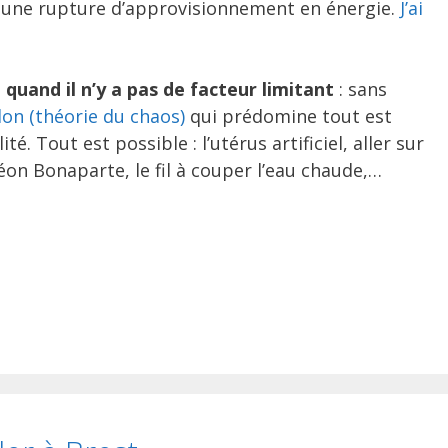
r une rupture d’approvisionnement en énergie.
J’ai
e
quand il n’y a pas de facteur limitant
: sans
llon (théorie du chaos)
qui prédomine tout est
té. Tout est possible : l’utérus artificiel, aller sur
n Bonaparte, le fil à couper l’eau chaude,…