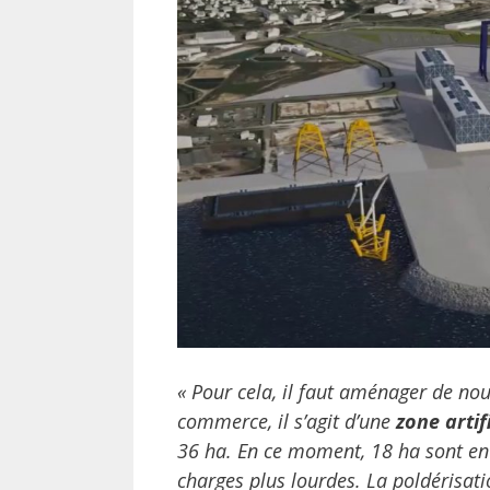
« Pour cela, il faut aménager de nouv
commerce, il s’agit d’une
zone artif
36 ha. En ce moment, 18 ha sont en 
charges plus lourdes. La poldérisat