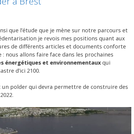
er à Brest
nsi que l’étude que je mène sur notre parcours et
sédentarisation je revois mes positions quant aux
ures de différents articles et documents conforte
 nous allons faire face dans les prochaines
es énergétiques et environnementaux
qui
stre d’ici 2100.
it un polder qui devra permettre de construire des
 2022.