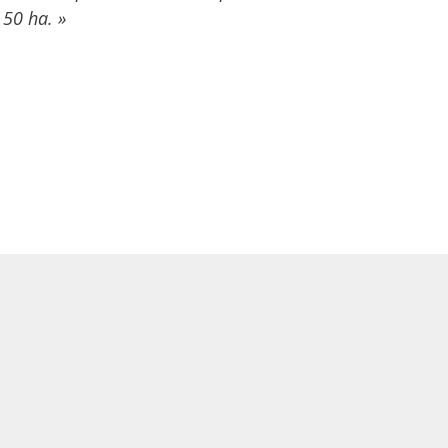
 50 ha. »