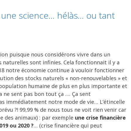
 une science… hélàs… ou tant
tion puisque nous considérons vivre dans un
aturelles sont infinies. Cela fonctionnait il y a
18 notre économie continue à vouloir fonctionner
tion des stocks naturels « non-renouvelables » et
 population humaine de plus en plus importante et
 ne sent pas bon tout ça …. Ça sent
pas immédiatement notre mode de vie… L’étincelle
prévu ?! 99,99 % de nous tous ne voit rien venir car
ue des animaux) : par exemple
une crise financière
2019 ou 2020 ?
… (crise financière qui peut