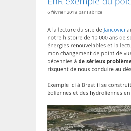
EnR exemple du pold
6 février 2018
par
Fabrice
A la lecture du site de
Jancovici
ai
notre histoire de 10 000 ans de 
énergies renouvelables et la lect
mon changement de point de vue :
décennies à
de sérieux problèm
risquent de nous conduire au désa
Exemple ici à Brest il se constru
éoliennes et des hydroliennes en