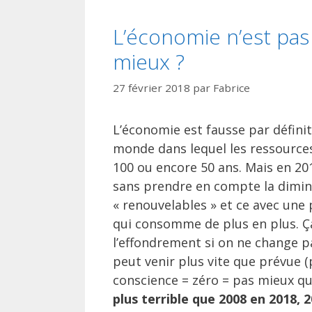
L’économie n’est pas
mieux ?
27 février 2018
par
Fabrice
L’économie est fausse par défini
monde dans lequel les ressources n
100 ou encore 50 ans. Mais en 20
sans prendre en compte la diminu
« renouvelables » et ce avec une
qui consomme de plus en plus. Ça
l’effondrement si on ne change 
peut venir plus vite que prévue (
conscience = zéro = pas mieux q
plus terrible que 2008 en 2018, 